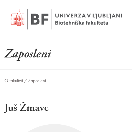
Zaposleni
O fakulteti /
Zaposleni
Juš Žmavc