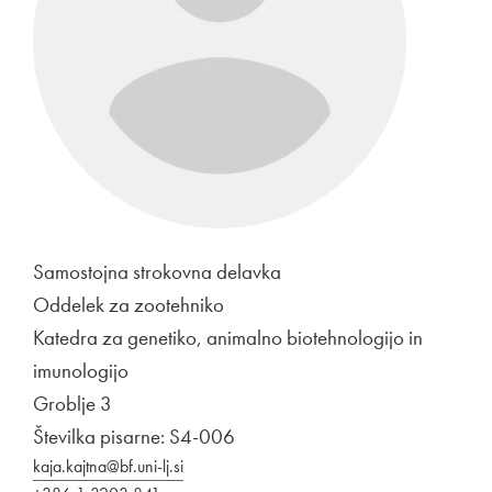
Samostojna strokovna delavka
Oddelek za zootehniko
Katedra za genetiko, animalno biotehnologijo in
imunologijo
Groblje 3
Številka pisarne: S4-006
kaja.kajtna@bf.uni-lj.si