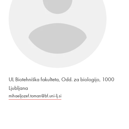
UL Biotehniška fakulteta, Odd. za biologijo, 1000
Ljubljana
mihaeljozef.toman@bf.uni-lj.si