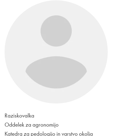
Raziskovalka
Oddelek za agronomijo
Katedra za pedologijo in varstvo okolja