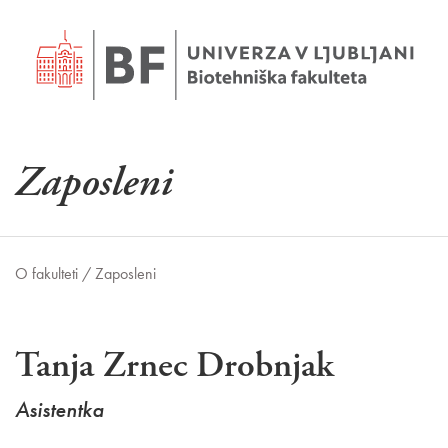
Zaposleni
O fakulteti /
Zaposleni
Tanja Zrnec Drobnjak
Asistentka