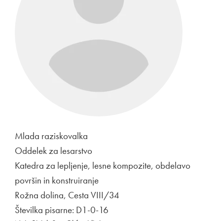
Mlada raziskovalka
Oddelek za lesarstvo
Katedra za lepljenje, lesne kompozite, obdelavo
površin in konstruiranje
Rožna dolina, Cesta VIII/34
Številka pisarne: D1-0-16