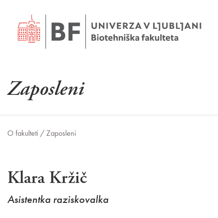
Zaposleni
O fakulteti /
Zaposleni
Klara Kržič
Asistentka raziskovalka