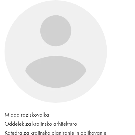
Mlada raziskovalka
Oddelek za krajinsko arhitekturo
Katedra za krajinsko planiranje in oblikovanje