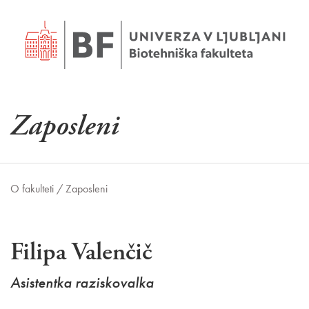
Zaposleni
O fakulteti /
Zaposleni
Filipa Valenčič
Asistentka raziskovalka