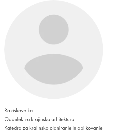
Raziskovalka
Oddelek za krajinsko arhitekturo
Katedra za krajinsko planiranje in oblikovanje