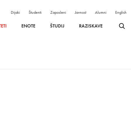
Dijaki
Študenti
Zaposleni
Javnost
Alumni
English
Odpri 
ETI
ENOTE
ŠTUDIJ
RAZISKAVE