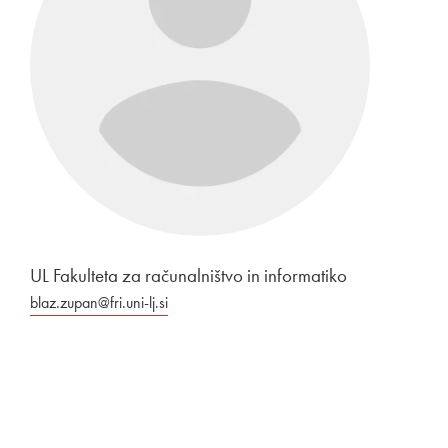
UL Fakulteta za računalništvo in informatiko
blaz.zupan@fri.uni-lj.si