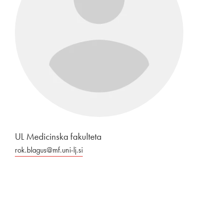
UL Medicinska fakulteta
rok.blagus@mf.uni-lj.si