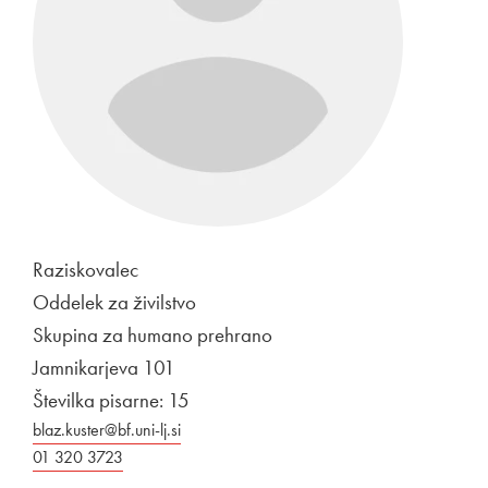
Raziskovalec
Oddelek za živilstvo
Skupina za humano prehrano
Jamnikarjeva 101
Številka pisarne: 15
blaz.kuster@bf.uni-lj.si
01 320 3723