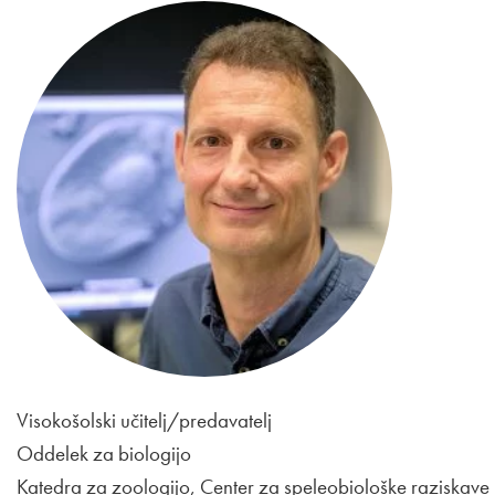
Visokošolski učitelj/predavatelj
Oddelek za biologijo
Katedra za zoologijo, Center za speleobiološke raziskave