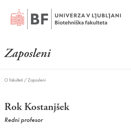
Zaposleni
O fakulteti /
Zaposleni
Rok Kostanjšek
Redni profesor