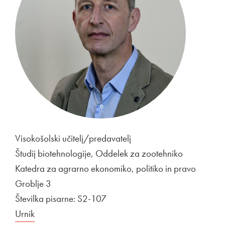
Visokošolski učitelj/predavatelj
Študij biotehnologije, Oddelek za zootehniko
Katedra za agrarno ekonomiko, politiko in pravo
Groblje 3
Številka pisarne: S2-107
Urnik