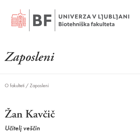
Zaposleni
O fakulteti /
Zaposleni
Žan Kavčič
Učitelj veščin