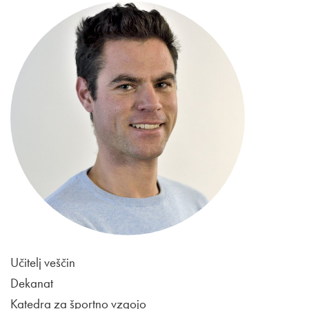
Učitelj veščin
Dekanat
Katedra za športno vzgojo