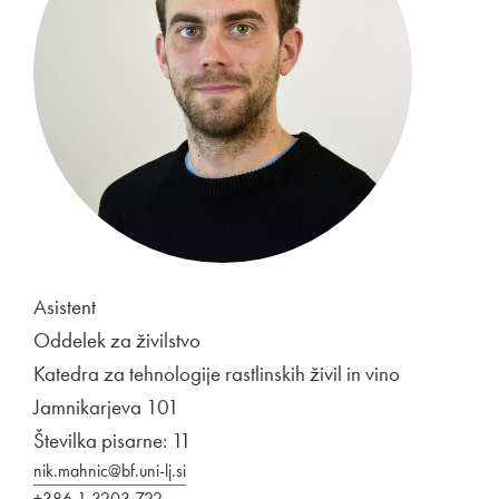
Asistent
Oddelek za živilstvo
Katedra za tehnologije rastlinskih živil in vino
Jamnikarjeva 101
Številka pisarne: 11
nik.mahnic@bf.uni-lj.si
+386 1 3203 722