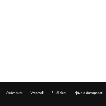
Webmaster
Webmail
E-učilnica
Izjava o dostopnosti