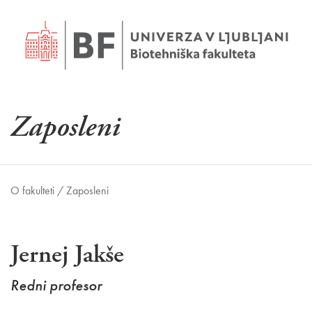
Zaposleni
O fakulteti /
Zaposleni
Jernej Jakše
Redni profesor