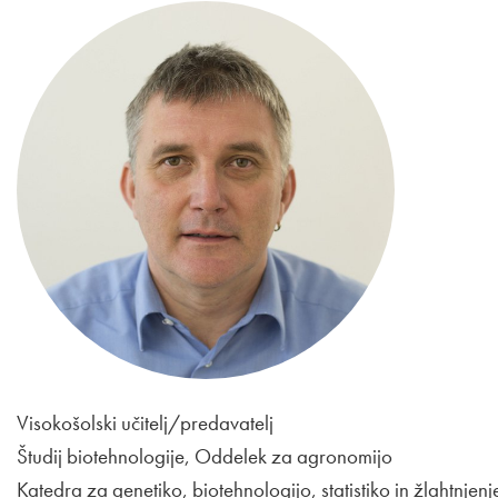
Visokošolski učitelj/predavatelj
Študij biotehnologije, Oddelek za agronomijo
Katedra za genetiko, biotehnologijo, statistiko in žlahtnjenj