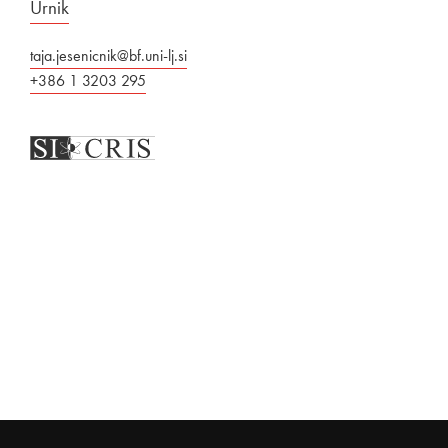
Urnik
taja.jesenicnik@bf.uni-lj.si
+386 1 3203 295