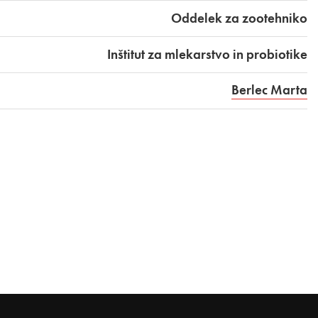
Oddelek za zootehniko
Inštitut za mlekarstvo in probiotike
Berlec Marta