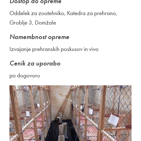
Dostop do opreme
Oddelek za zootehniko, Katedra za prehrano,
Groblje 3, Domžale
Namembnost opreme
Izvajanje prehranskih poskusov in vivo
Cenik za uporabo
po dogovoru