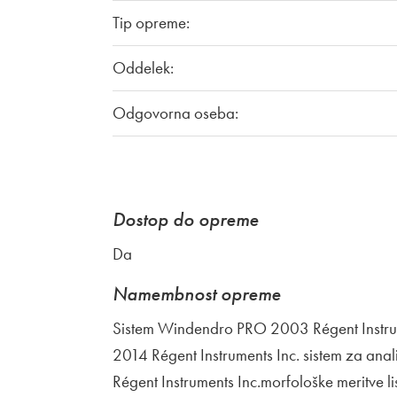
Tip opreme:
Oddelek:
Odgovorna oseba:
Dostop do opreme
Da
Namembnost opreme
Sistem Windendro PRO 2003 Régent Instrum
2014 Régent Instruments Inc. sistem za ana
Régent Instruments Inc.morfološke meritve l