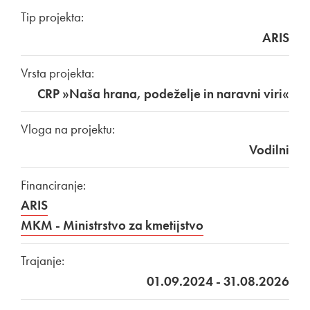
Tip projekta:
ARIS
Vrsta projekta:
CRP »Naša hrana, podeželje in naravni viri«
Vloga na projektu:
Vodilni
Financiranje:
ARIS
MKM - Ministrstvo za kmetijstvo
Trajanje:
01.09.2024 - 31.08.2026