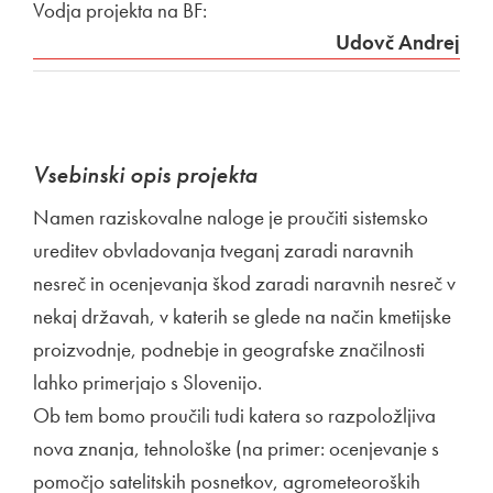
Vodja projekta na BF:
Udovč Andrej
Vsebinski opis projekta
Namen raziskovalne naloge je proučiti sistemsko
ureditev obvladovanja tveganj zaradi naravnih
nesreč in ocenjevanja škod zaradi naravnih nesreč v
nekaj državah, v katerih se glede na način kmetijske
proizvodnje, podnebje in geografske značilnosti
lahko primerjajo s Slovenijo.
Ob tem bomo proučili tudi katera so razpoložljiva
nova znanja, tehnološke (na primer: ocenjevanje s
pomočjo satelitskih posnetkov, agrometeoroških