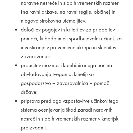
naravne nesreče in slabih vremenskih razmer
(na ravni države, na ravni regije, občine) in
njegova strokovna utemeljitev;
določitev pogojev in kriterijev za pridobitev
pomoči, ki bodo imeli spodbujevalni učinek za
investiranje v preventivne ukrepe in sklenitev
zavarovanja;
proučitev možnosti kombiniranega načina
obvladovanja tveganja: kmetijsko
gospodarstvo – zavarovalnica – pomoč
države;
priprava predloga vzpostavitve učinkovitega
sistema ocenjevanja škod zaradi naravnih
nesreč in slabih vremenskih razmer v kmetijski
proizvodnji.