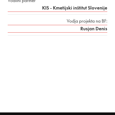
Vodilni partner
KIS - Kmetijski inštitut Slovenije
Vodja projekta na BF:
Rusjan Denis