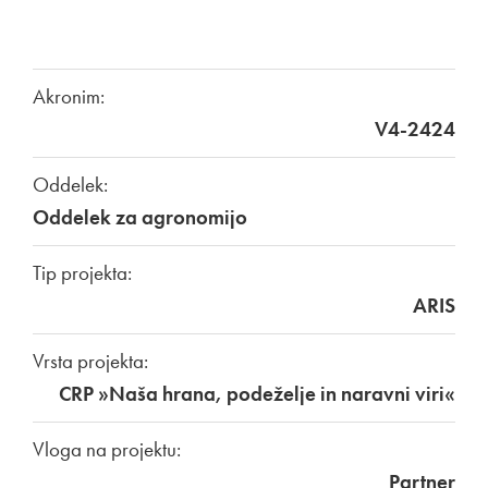
Akronim:
V4-2424
Oddelek:
Oddelek za agronomijo
Tip projekta:
ARIS
Vrsta projekta:
CRP »Naša hrana, podeželje in naravni viri«
Vloga na projektu:
Partner