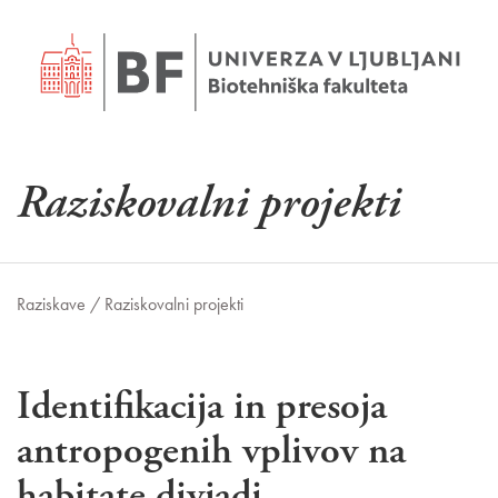
Raziskovalni projekti
Raziskave /
Raziskovalni projekti
Identifikacija in presoja
antropogenih vplivov na
habitate divjadi