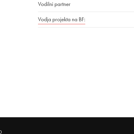
Vodilni partner
Vodja projekta na BF:
0