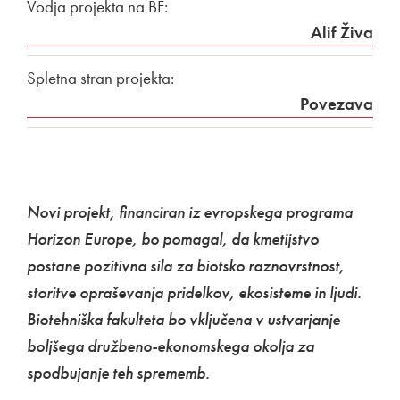
Vodja projekta na BF:
Alif Živa
Spletna stran projekta:
Povezava
Novi projekt, financiran iz evropskega programa
Horizon Europe, bo pomagal, da kmetijstvo
postane pozitivna sila za biotsko raznovrstnost,
storitve opraševanja pridelkov, ekosisteme in ljudi.
Biotehniška fakulteta bo vključena v ustvarjanje
boljšega družbeno-ekonomskega okolja za
spodbujanje teh sprememb.