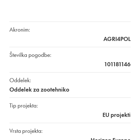
Akronim:
AGRI4POL
Številka pogodbe:
101181146
Oddelek:
Oddelek za zootehniko
Tip projekta:
EU projekti
Vrsta projekta: