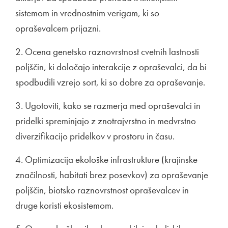
sistemom in vrednostnim verigam, ki so
opraševalcem prijazni.
2. Ocena genetsko raznovrstnost cvetnih lastnosti
poljščin, ki določajo interakcije z opraševalci, da bi
spodbudili vzrejo sort, ki so dobre za opraševanje.
3. Ugotoviti, kako se razmerja med opraševalci in
pridelki spreminjajo z znotrajvrstno in medvrstno
diverzifikacijo pridelkov v prostoru in času.
4. Optimizacija ekološke infrastrukture (krajinske
značilnosti, habitati brez posevkov) za opraševanje
poljščin, biotsko raznovrstnost opraševalcev in
druge koristi ekosistemom.