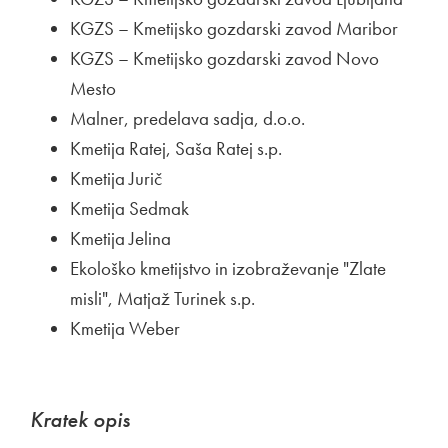
KGZS – Kmetijsko gozdarski zavod Maribor
KGZS – Kmetijsko gozdarski zavod Novo
Mesto
Malner, predelava sadja, d.o.o.
Kmetija Ratej, Saša Ratej s.p.
Kmetija Jurič
Kmetija Sedmak
Kmetija Jelina
Ekološko kmetijstvo in izobraževanje "Zlate
misli", Matjaž Turinek s.p.
Kmetija Weber
Kratek opis