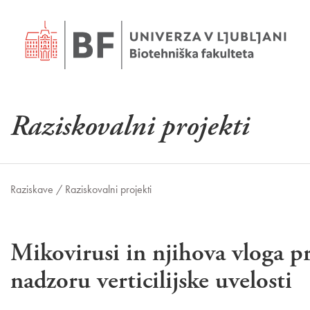
Raziskovalni projekti
Raziskave /
Raziskovalni projekti
Mikovirusi in njihova vloga pr
nadzoru verticilijske uvelosti