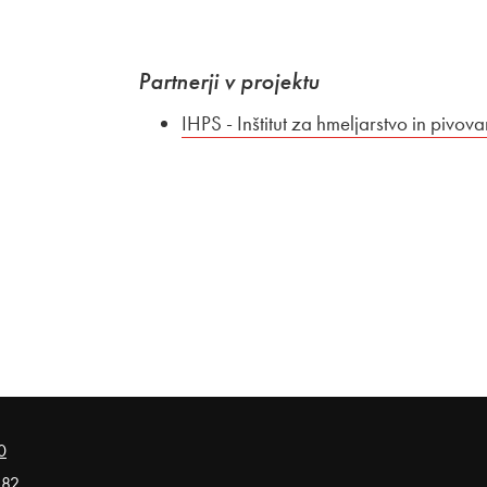
Partnerji v projektu
IHPS - Inštitut za hmeljarstvo in pivova
0
 82