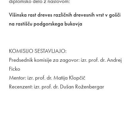
diplomsko delo z naslovom:
Višinska rast dreves različnih drevesnih vrst v gošči
na rastišču podgorskega bukovja
KOMISIJO SESTAVLJAJO:
Predsednik komisije za zagovor: izr. prof. dr. Andrej
Ficko
Mentor: izr. prof. dr. Matija Klopčič
Recenzent: izr. prof. dr. Dušan Roženbergar