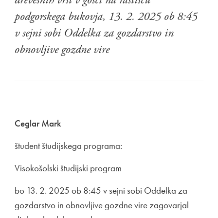
drevesnih vrst v gošči na rastišču
podgorskega bukovja, 13. 2. 2025 ob 8:45
v sejni sobi Oddelka za gozdarstvo in
obnovljive gozdne vire
Ceglar Mark
študent študijskega programa:
Visokošolski študijski program
bo 13. 2. 2025 ob 8:45 v sejni sobi Oddelka za
gozdarstvo in obnovljive gozdne vire zagovarjal