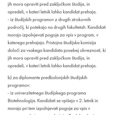
jih mora opraviti pred zaključkom študija, in
opredeli, v kateri letnik lahko kandidat prehaja.
- iz študijskih programov z drugih strokovnih
področij, ki potekajo na drugih fakultetah. Kandidati
morajo izpolnjevati pogoje za vpis v program, v
katerega prehajajo. Pristojna študijska komisija
določi za vsakega kandidata posebej obveznosti, ki
jih mora opraviti pred zaključkom študija, in
opredeli, v kateri letnik lahko kandidat prehaja.
b) za diplomante predbolonjskih študijskih
programov:
- iz univerzitetnega študijskega programa
Biotehnologija. Kandidati se vpišejo v 2. letnik in
morajo pri tem izpolnjevati pogoje za vpis v