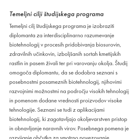
Temeljni cilji študijskega programa
Temeljni cilj študijskega programa je izobraziti
diplomanta za interdisciplinarno razumevanje
biotehnologij v procesih pridobivanja biosurovin,
zdravilnih učinkovin, izboljšanih sortah kmetijskih
rastlin in pasem živali ter pri varovanju okolja. Študij
omogoča diplomantu, da se dodobra seznani s
posebnostmi posameznih biotehnologij, njihovimi
razvojnimi možnostmi na področju visokih tehnologij
in pomenom dodane vrednosti proizvodov visoke
tehnologije. Seznani se tudi z aplikacijami
biotehnologij, ki zagotavljajo okoljevarstven pristop
in obnavljanje naravnih virov. Posebnega pomena je
razvijanje občutka za smotrno povezovanje