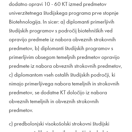
dodatno opravi 10 - 60 KT izmed predmetov
univerzitetnega študijskega programa prve stopnje
Biotehnologija. In sicer: a) diplomanti primerljivih
študijskih programov s področij biotehniških ved
opravijo predmete iz nabora obveznih strokovnih
predmetov, b) diplomanti študijskih programov s
primerljivim obsegom temeljnih predmetov opravijo
predmete iz nabora obveznih strokovnih predmetov,
c) diplomantom vseh ostalih študijskih področji, ki
nimajo primerljivega nabora temeljnih in strokovnih
predmetov, se dodatne KT določijo iz nabora
obveznih temeljnih in obveznih strokovnih
predmetov.
c) predbolonjski visokošolski strokovni študijski