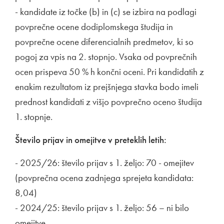
- kandidate iz točke (b) in (c) se izbira na podlagi
povprečne ocene dodiplomskega študija in
povprečne ocene diferencialnih predmetov, ki so
pogoj za vpis na 2. stopnjo. Vsaka od povprečnih
ocen prispeva 50 % h končni oceni. Pri kandidatih z
enakim rezultatom iz prejšnjega stavka bodo imeli
prednost kandidati z višjo povprečno oceno študija
1. stopnje.
Število prijav in omejitve v preteklih letih:
- 2025/26: število prijav s 1. željo: 70 - omejitev
(povprečna ocena zadnjega sprejeta kandidata:
8,04)
- 2024/25: število prijav s 1. željo: 56 – ni bilo
omejitve