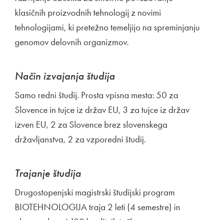
klasičnih proizvodnih tehnologij z novimi
tehnologijami, ki pretežno temeljijo na spreminjanju
genomov delovnih organizmov.
Način izvajanja študija
Samo redni študij. Prosta vpisna mesta: 50 za
Slovence in tujce iz držav EU, 3 za tujce iz držav
izven EU, 2 za Slovence brez slovenskega
državljanstva, 2 za vzporedni študij.
Trajanje študija
Drugostopenjski magistrski študijski program
BIOTEHNOLOGIJA traja 2 leti (4 semestre) in