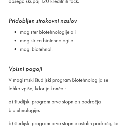
obsega skupaj 120 kreditnih točk.
Pridobljen strokovni naslov
magister biotehnologije ali
magistrica biotehnologije
mag. biotehnol.
Vpisni pogoji
V magistrski študijski program Biotehnologija se
lahko vpiše, kdor je končal:
a) študijski program prve stopnje s področja
biotehnologije.
b) študijski program prve stopnje ostalih področij, če