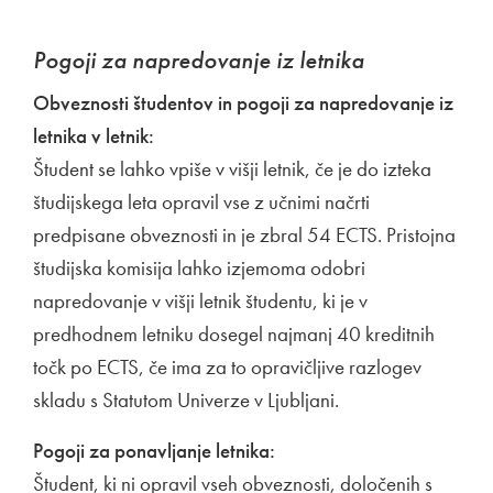
Pogoji za napredovanje iz letnika
Obveznosti študentov in pogoji za napredovanje iz
letnika v letnik:
Študent se lahko vpiše v višji letnik, če je do izteka
študijskega leta opravil vse z učnimi načrti
predpisane obveznosti in je zbral 54 ECTS. Pristojna
študijska komisija lahko izjemoma odobri
napredovanje v višji letnik študentu, ki je v
predhodnem letniku dosegel najmanj 40 kreditnih
točk po ECTS, če ima za to opravičljive razlogev
skladu s Statutom Univerze v Ljubljani.
Pogoji za ponavljanje letnika:
Študent, ki ni opravil vseh obveznosti, določenih s