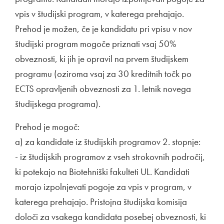
vpis v študijski program, v katerega prehajajo.
Prehod je možen, če je kandidatu pri vpisu v nov
študijski program mogoče priznati vsaj 50%
obveznosti, ki jih je opravil na prvem študijskem
programu (oziroma vsaj za 30 kreditnih točk po
ECTS opravljenih obveznosti za 1. letnik novega
študijskega programa).
Prehod je mogoč:
a) za kandidate iz študijskih programov 2. stopnje:
- iz študijskih programov z vseh strokovnih področij,
ki potekajo na Biotehniški fakulteti UL. Kandidati
morajo izpolnjevati pogoje za vpis v program, v
katerega prehajajo. Pristojna študijska komisija
določi za vsakega kandidata posebej obveznosti, ki