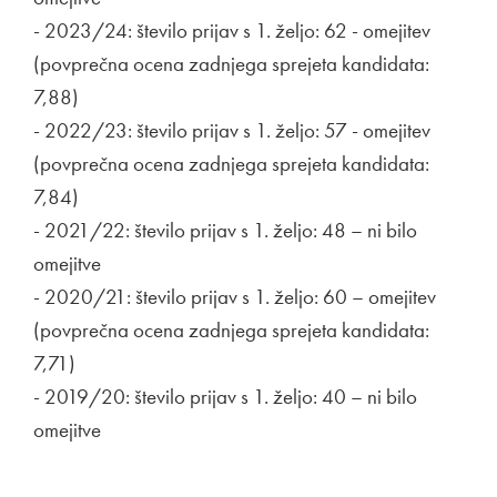
- 2023/24: število prijav s 1. željo: 62 - omejitev
(povprečna ocena zadnjega sprejeta kandidata:
7,88)
- 2022/23: število prijav s 1. željo: 57 - omejitev
(povprečna ocena zadnjega sprejeta kandidata:
7,84)
- 2021/22: število prijav s 1. željo: 48 – ni bilo
omejitve
- 2020/21: število prijav s 1. željo: 60 – omejitev
(povprečna ocena zadnjega sprejeta kandidata:
7,71)
- 2019/20: število prijav s 1. željo: 40 – ni bilo
omejitve