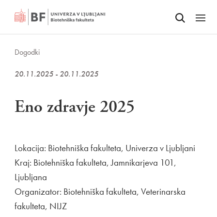
Odpri iskalnik
SKOČI NA VSEBINO
Odpri
Dogodki
20.11.2025 - 20.11.2025
Eno zdravje 2025
Lokacija: Biotehniška fakulteta, Univerza v Ljubljani
Kraj: Biotehniška fakulteta, Jamnikarjeva 101,
Ljubljana
Organizator: Biotehniška fakulteta, Veterinarska
fakulteta, NIJZ