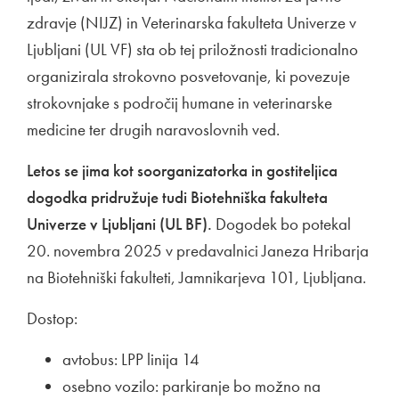
zdravje (NIJZ) in Veterinarska fakulteta Univerze v
Ljubljani (UL VF) sta ob tej priložnosti tradicionalno
organizirala strokovno posvetovanje, ki povezuje
strokovnjake s področij humane in veterinarske
medicine ter drugih naravoslovnih ved.
Letos se jima kot soorganizatorka in gostiteljica
dogodka pridružuje tudi Biotehniška fakulteta
Univerze v Ljubljani (UL BF).
Dogodek bo potekal
20. novembra 2025 v predavalnici Janeza Hribarja
na Biotehniški fakulteti, Jamnikarjeva 101, Ljubljana.
Dostop:
avtobus: LPP linija 14
osebno vozilo: parkiranje bo možno na