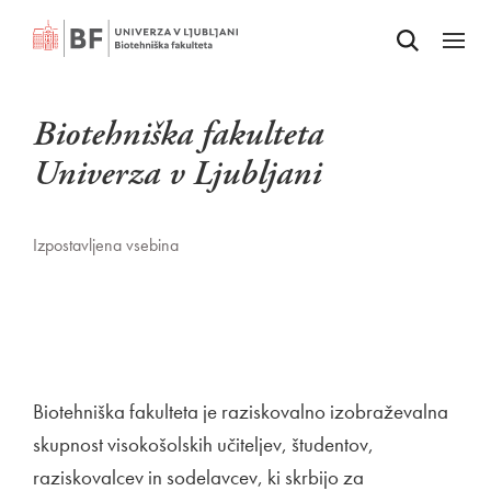
Odpri iskalnik
SKOČI NA VSEBINO
Odpri
Biotehniška fakulteta
Univerza v Ljubljani
Izpostavljena vsebina
Biotehniška fakulteta je raziskovalno izobraževalna
skupnost visokošolskih učiteljev, študentov,
raziskovalcev in sodelavcev, ki skrbijo za