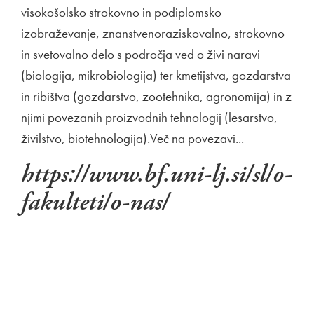
visokošolsko strokovno in podiplomsko
izobraževanje, znanstvenoraziskovalno, strokovno
in svetovalno delo s področja ved o živi naravi
(biologija, mikrobiologija) ter kmetijstva, gozdarstva
in ribištva (gozdarstvo, zootehnika, agronomija) in z
njimi povezanih proizvodnih tehnologij (lesarstvo,
živilstvo, biotehnologija).Več na povezavi...
https://www.bf.uni-lj.si/sl/o-
fakulteti/o-nas/