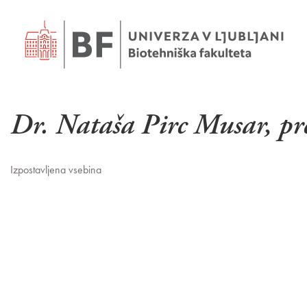
Dr. Nataša Pirc Musar, p
Izpostavljena vsebina