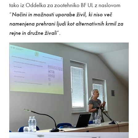
tako iz Oddelka za zootehniko BF UL z naslovom
“
Načini in možnosti uporabe živil, ki niso več
namenjena prehrani ljudi kot alternativnih krmil za
rejne in družne živali
”.