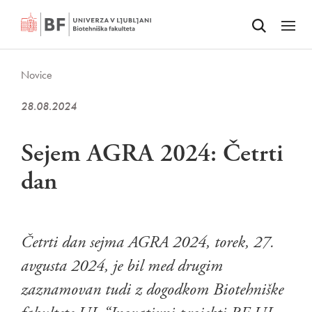
Odpri iskalnik
SKOČI NA VSEBINO
Odpri
Novice
28.08.2024
Sejem AGRA 2024: Četrti
dan
Četrti dan sejma AGRA 2024, torek, 27.
avgusta 2024, je bil med drugim
zaznamovan tudi z dogodkom Biotehniške