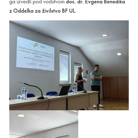
ga izvedli pod vodstvom
doc. dr. Evgena Benedika
z Oddelka za živilstvo BF UL
.