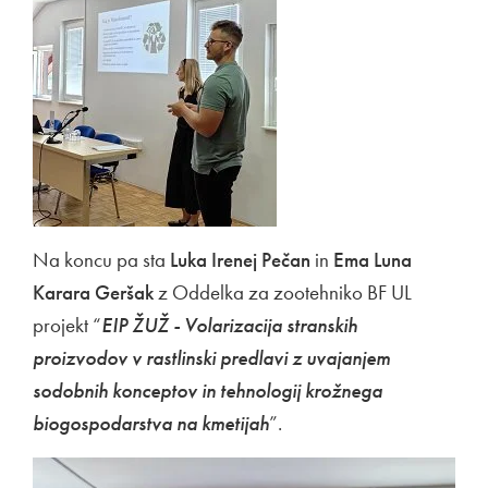
Na koncu pa sta
Luka Irenej Pečan
in
Ema Luna
Karara Geršak
z Oddelka za zootehniko BF UL
projekt “
EIP ŽUŽ - Volarizacija stranskih
proizvodov v rastlinski predlavi z uvajanjem
sodobnih konceptov in tehnologij krožnega
biogospodarstva na kmetijah
”.