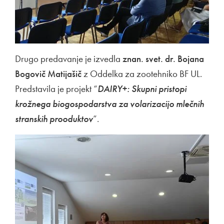
Drugo predavanje je izvedla
znan. svet. dr. Bojana
Bogovič Matijašič
z Oddelka za zootehniko BF UL.
Predstavila je projekt “
DAIRY+: Skupni pristopi
krožnega biogospodarstva za volarizacijo mlečnih
stranskih prooduktov
”.