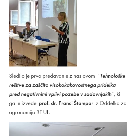
Sledilo je prvo predavanje z naslovom “
Tehnološke
rešitve za zaščito visokokakovostnega pridelka
pred negativnimi vplivi pozebe v sadovnjakih
”, ki
ga je izvedel
prof. dr. Franci Štampar
iz Oddelka za
agronomijo BF UL.