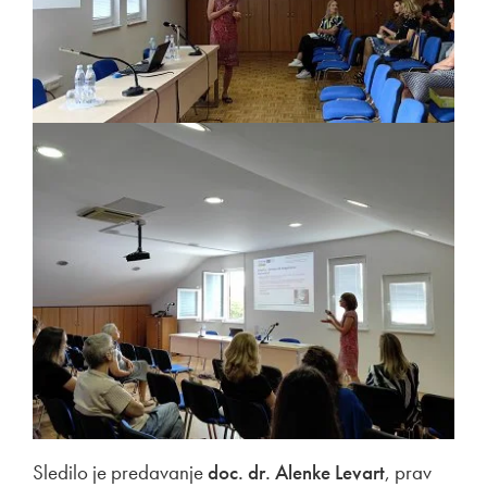
Sledilo je predavanje
doc. dr. Alenke Levart
, prav