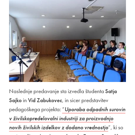
Naslednje predavanje sta izvedla študenta
Satja
Sajko
in
Vid Zabukovec
, in sicer predstavitev
pedagoškega projekta:
“
Uporaba odpadnih surovin
v živilskopredelovalni industriji za proizvodnjo
novih živilskih izdelkov z dodano vrednostjo
”, ki so