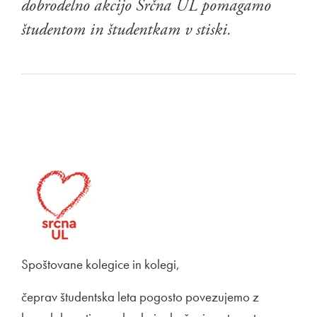
dobrodelno akcijo Srčna UL pomagamo
študentom in študentkam v stiski.
Spoštovane kolegice in kolegi,
čeprav študentska leta pogosto povezujemo z