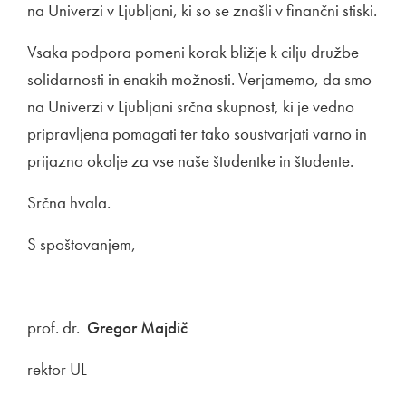
na Univerzi v Ljubljani, ki so se znašli v finančni stiski.
Vsaka podpora pomeni korak bližje k cilju družbe
solidarnosti in enakih možnosti. Verjamemo, da smo
na Univerzi v Ljubljani srčna skupnost, ki je vedno
pripravljena pomagati ter tako soustvarjati varno in
prijazno okolje za vse naše študentke in študente.
Srčna hvala.
S spoštovanjem,
prof. dr.
Gregor Majdič
rektor UL