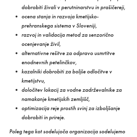
dobrobiti živali v perutninarstvu in prašičereji,
ocena stanja in razvoja kmetijsko-
prehranskega sistema v Sloveniji,
razvoj in validacija metod za senzorično
ocenjevanje živil,
alternativne rešitve za odpravo usmrtitve
enodnevnih petelinčkov,
kazalniki dobrobiti za boljše odločitve v
kmetijstvu,
določitev lokacij za vodne zadrževalnike za
namakanje kmetijskih zemljišč,
optimizacija reje prostih svinj za izboljšanje
dobrobiti in prireje.
Poleg tega kot sodelujoča organizacija sodelujemo