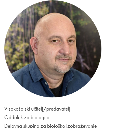
Visokošolski učitelj/predavatelj
Oddelek za biologijo
Delovna skupina za biološko izobraževanje