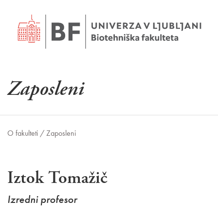
Zaposleni
O fakulteti /
Zaposleni
Iztok Tomažič
Izredni profesor