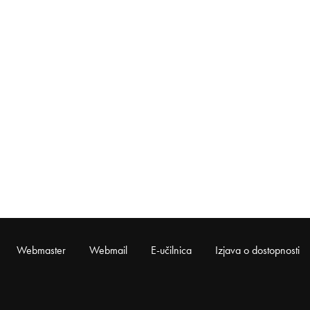
Webmaster
Webmail
E-učilnica
Izjava o dostopnosti