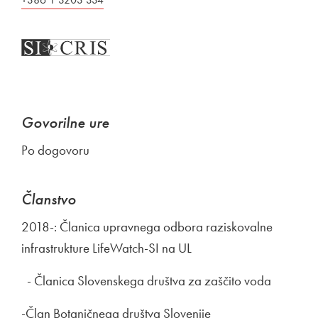
Govorilne ure
Po dogovoru
Članstvo
2018-: Članica upravnega odbora raziskovalne
infrastrukture LifeWatch-SI na UL
- Članica Slovenskega društva za zaščito voda
-Član Botaničnega društva Slovenije