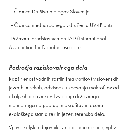
- Članica Društva biologov Slovenije
- Članica mednarodnega združenja UV4Plants
-Državna predstavnica pri
IAD (International
Association for Danube research)
Področja raziskovalnega dela
Razširjenost vodnih rastlin (makrofitov) v slovenskih
jezerih in rekah, odvisnost uspevanja makrofitov od
okoljskih dejavnikov. Izvajanje državnega
monitoringa na podlagi makrofitov in ocena
ekološkega stanja rek in jezer, terensko delo.
Vpliv okoljskih dejavnikov na gojene rastline, vpliv