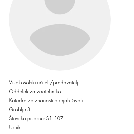
Visokošolski učitelj/predavatelj
Oddelek za zootehniko
Katedra za znanosti o rejah živali
Groblje 3
Številka pisarne: S1-107
Urnik