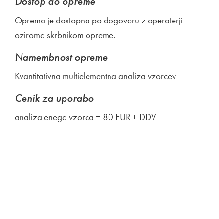
Dostop do opreme
Oprema je dostopna po dogovoru z operaterji
oziroma skrbnikom opreme.
Namembnost opreme
Kvantitativna multielementna analiza vzorcev
Cenik za uporabo
analiza enega vzorca = 80 EUR + DDV