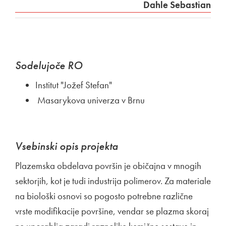
Dahle Sebastian
Sodelujoče RO
Institut "Jožef Stefan"
Masarykova univerza v Brnu
Vsebinski opis projekta
Plazemska obdelava površin je običajna v mnogih
sektorjih, kot je tudi industrija polimerov. Za materiale
na biološki osnovi so pogosto potrebne različne
vrste modifikacije površine, vendar se plazma skoraj