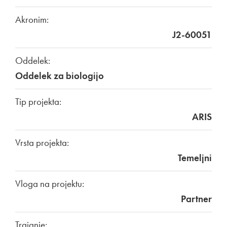
Akronim:
J2-60051
Oddelek:
Oddelek za biologijo
Tip projekta:
ARIS
Vrsta projekta:
Temeljni
Vloga na projektu:
Partner
Trajanje: