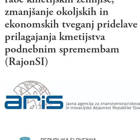
zmanjšanje okoljskih in
ekonomskih tveganj pridelave
prilagajanja kmetijstva
podnebnim spremembam
(RajonSI)