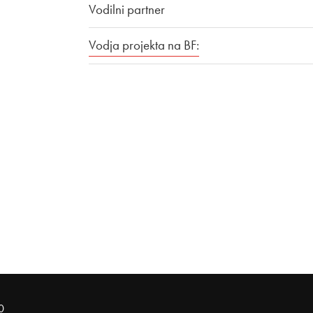
Vodilni partner
Vodja projekta na BF:
0