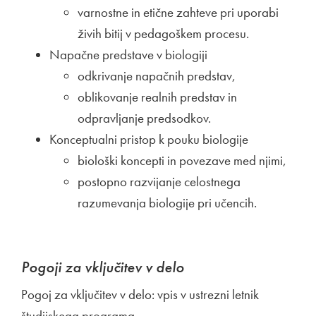
varnostne in etične zahteve pri uporabi
živih bitij v pedagoškem procesu.
Napačne predstave v biologiji
odkrivanje napačnih predstav,
oblikovanje realnih predstav in
odpravljanje predsodkov.
Konceptualni pristop k pouku biologije
biološki koncepti in povezave med njimi,
postopno razvijanje celostnega
razumevanja biologije pri učencih.
Pogoji za vključitev v delo
Pogoj za vključitev v delo: vpis v ustrezni letnik
študijskega programa.