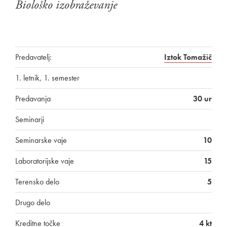
Biološko izobraževanje
Predavatelj:
Iztok Tomažič
1. letnik, 1. semester
Predavanja
30 ur
Seminarji
Seminarske vaje
10
Laboratorijske vaje
15
Terensko delo
5
Drugo delo
Kreditne točke
4 kt