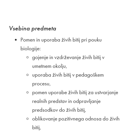
Vsebina predmeta
Pomen in uporaba živih bitij pri pouku
biologije:
gojenje in vzdrževanje živih bitij v
umetnem okolju,
uporaba živih bitij v pedagoškem
procesu,
pomen uporabe živih bitij za ustvarjanje
realnih predstav in odpravljanje
predsodkov do živih bitij,
oblikovanje pozitivnega odnosa do živih
bitij,