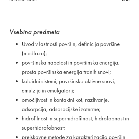
Vsebina predmeta
Uvod v lastnosti površin, definicija površine
(medfaze);
površinska napetost in površinska energija,
prosta površinska energija trdnih snovi;
koloidni sistemi, površinsko aktivne snovi,
emulzije in emulgatorji;
omočljivost in kontaktni kot, razlivanje,
adsorpcija, adsorpcijske izoterme;
hidrofilnost in superhidrofilnost, hidrofobnost in
superhidrofobnost;
preiskavne metode za karakterizacijo površin