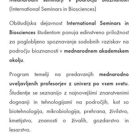
(International Seminars in Biosciences)
Obštudijska dejavnost
International Seminars in
Biosciences
študentom ponuja edinstveno priložnost
za poglobljeno spoznavanje sodobnih raziskav na
področju bioznanosti v
mednarodnem akademskem
okolju
.
Program temelji na predavanjih
mednarodno
uveljavljenih profesorjev z univerz po vsem svetu
.
Študentje se seznanijo z najnovejšimi znanstvenimi
dognanji in tehnologijami na področjih, kot so
biotehnologija, mikrobiologija, prehrana, živilstvo,
kmetijstvo, znanosti o živalih, gozdarstvo in
lesarstvo.