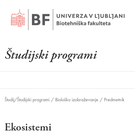
Študijski programi
Študij/
Študijski programi
/
Biološko izobraževanje
/
Predmetnik
Ekosistemi