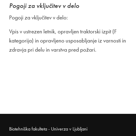
Pogoji za vključitev v delo
Pogoji za vključitev v delo:
Vpis v ustrezen letnik, opravljen traktorski izpit (F
kategorija) in opravljeno usposabljanje iz varnosti in
zdravja pri delu in varstva pred požari.
Noga strani
Biotehniška fakulteta - Univerza v Ljubljani