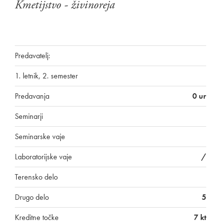
Kmetijstvo - živinoreja
Predavatelj:
1. letnik, 2. semester
Predavanja
0 ur
Seminarji
Seminarske vaje
Laboratorijske vaje
/
Terensko delo
Drugo delo
5
Kreditne točke
7 kt