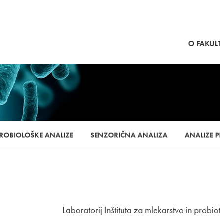
SKOČI NA VSEBINO
O FAKULT
ROBIOLOŠKE ANALIZE
SENZORIČNA ANALIZA
ANALIZE 
Laboratorij Inštituta za mlekarstvo in probioti