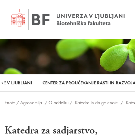
JE V LJUBLJANI
CENTER ZA PROUČEVANJE RASTI IN RAZVOJA
Enote /
Agronomija
/ O oddelku /
Katedre in druge enote
/
Kate
Katedra za sadjarstvo,