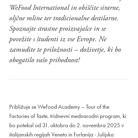
WeFood International in obiščite sirarne,
oljčne mline ter tradicionalne destilarne.
Spoznajte strastne proizvajalce in se
povežite s študenti iz vse Evrope. Ne
zamudite te priložnosti – doživetje, ki bo
obogatilo vašo prihodnost!
Približuje se WeFood Academy – Tour of the
Factories of Taste, tridnevni mednarodni program, ki
bo potekal od 31. oktobra do 2. novembra 2025 v
italijanskih regijah Veneto in Furlanija - Julijska