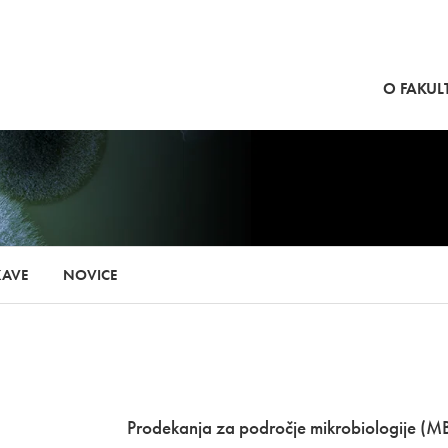
SKOČI NA VSEBINO
O FAKULT
KAVE
NOVICE
Prodekanja za področje mikrobiologije (MB