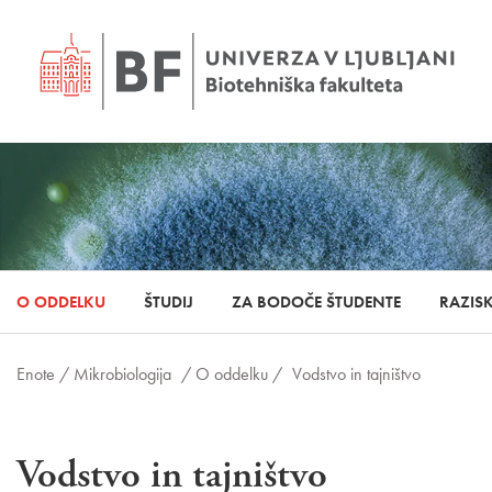
O ODDELKU
ŠTUDIJ
ZA BODOČE ŠTUDENTE
RAZIS
Enote /
Mikrobiologija
/ O oddelku /
Vodstvo in tajništvo
Vodstvo in tajništvo