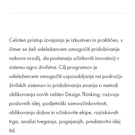
Celoten pristop izvajanja je izkustven in praktičen, s
čimer se želi udeležencem omogočiti pridobivanje
nabora orodij, da postanejo učinkoviti inovatorji v
sistemu agro-živilstva. Cilj programov je
udeležencem omogočiti usposabljanje na področju
živilskih sistemov in pridobivanja znanja o metodi
oblikovanja novih rešitev Design Thinking, razvoju
poslovnih idej, podjetniški samoučinkovitosti,
oblikovanju dobre in učinkovite ekipe, raziskavah
trga, analizi tveganja, pogajanjih, predstavitvi idej
itd.